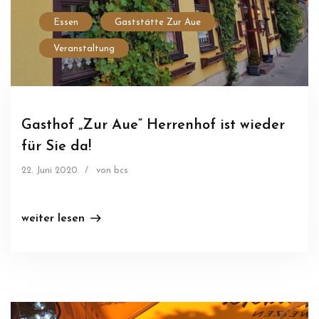
Essen
Gaststätte Zur Aue
Veranstaltung
Gasthof „Zur Aue“ Herrenhof ist wieder
für Sie da!
22. Juni 2020
/
von bcs
weiter lesen