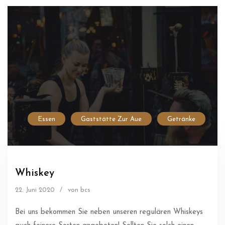
Essen
Gaststätte Zur Aue
Getränke
Whiskey
22. Juni 2020
/
von bcs
Bei uns bekommen Sie neben unseren regulären Whiskeys