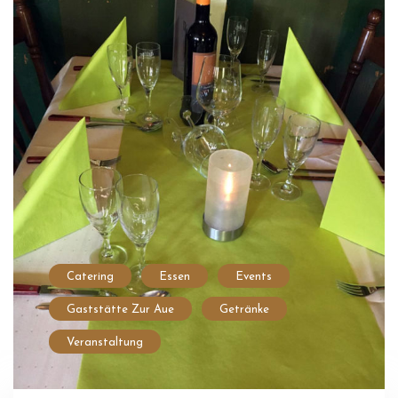
Catering
Essen
Events
Gaststätte Zur Aue
Getränke
Veranstaltung