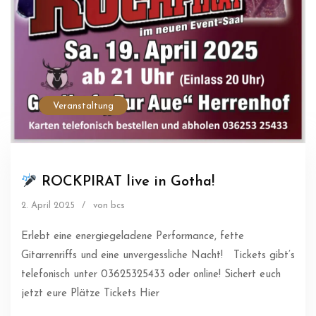
Veranstaltung
ROCKPIRAT live in Gotha!
2. April 2025
/
von bcs
Erlebt eine energiegeladene Performance, fette
Gitarrenriffs und eine unvergessliche Nacht! Tickets gibt’s
telefonisch unter 03625325433 oder online! Sichert euch
jetzt eure Plätze Tickets Hier