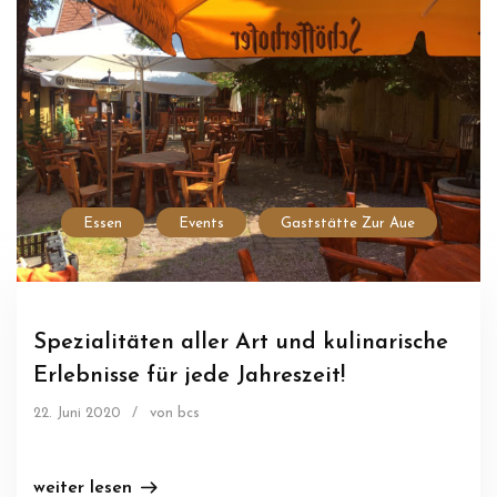
Essen
Events
Gaststätte Zur Aue
Spezialitäten aller Art und kulinarische
Erlebnisse für jede Jahreszeit!
22. Juni 2020
/
von bcs
weiter lesen