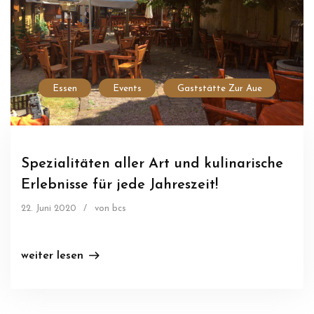
Essen
Events
Gaststätte Zur Aue
Spezialitäten aller Art und kulinarische
Erlebnisse für jede Jahreszeit!
22. Juni 2020
/
von bcs
weiter lesen