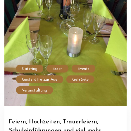
Catering
Essen
Events
Gaststätte Zur Aue
Getränke
Veranstaltung
Feiern, Hochzeiten, Trauerfeiern,
Schuleinführungen und viel mehr