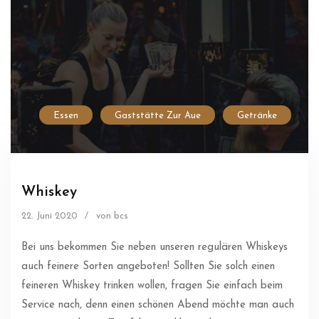
Essen
Gaststätte Zur Aue
Getränke
Whiskey
22. Juni 2020
/
von bcs
Bei uns bekommen Sie neben unseren regulären Whiskeys
auch feinere Sorten angeboten! Sollten Sie solch einen
feineren Whiskey trinken wollen, fragen Sie einfach beim
Service nach, denn einen schönen Abend möchte man auch