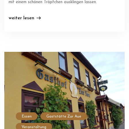
mit einem schönen Tröpfchen ausklingen lassen.
weiter lesen
Essen
Gaststätte Zur Aue
Veranstaltung