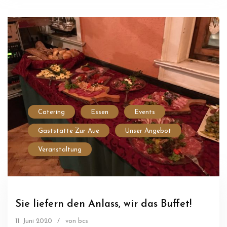
Catering
Essen
Events
Gaststätte Zur Aue
Unser Angebot
Veranstaltung
Sie liefern den Anlass, wir das Buffet!
11. Juni 2020
/
von bcs