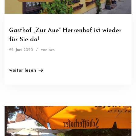
Gasthof „Zur Aue“ Herrenhof ist wieder
für Sie da!
22. Juni 2020
/
von bcs
weiter lesen